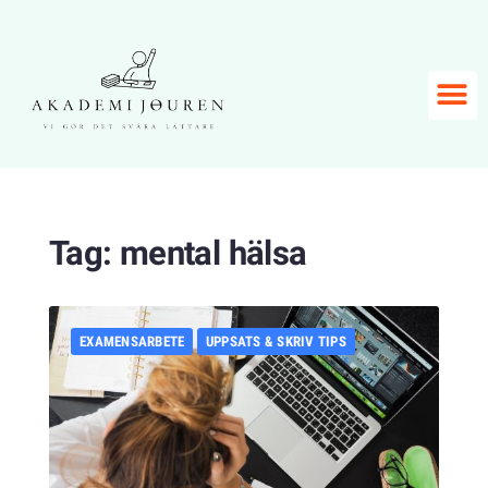
Tag:
mental hälsa
EXAMENSARBETE
UPPSATS & SKRIV TIPS